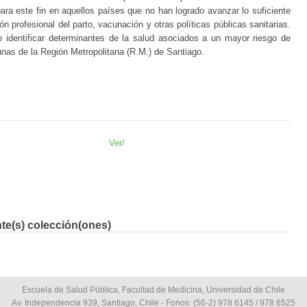
para este fin en aquellos países que no han logrado avanzar lo suficiente
n profesional del parto, vacunación y otras políticas públicas sanitarias.
vo identificar determinantes de la salud asociados a un mayor riesgo de
munas de la Región Metropolitana (R.M.) de Santiago.
Ver/
nte(s) colección(ones)
Escuela de Salud Pública, Facultad de Medicina, Universidad de Chile
Av. Independencia 939, Santiago, Chile - Fonos: (56-2) 978 6145 / 978 6525