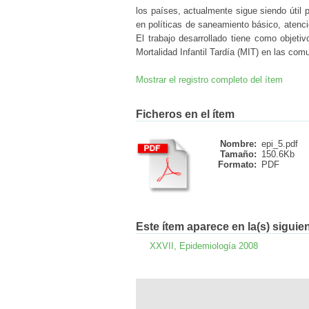
los países, actualmente sigue siendo útil 
en políticas de saneamiento básico, atenció
El trabajo desarrollado tiene como objeti
Mortalidad Infantil Tardía (MIT) en las co
Mostrar el registro completo del ítem
Ficheros en el ítem
Nombre:
epi_5.pdf
Tamaño:
150.6Kb
Formato:
PDF
Este ítem aparece en la(s) siguie
XXVII, Epidemiología 2008