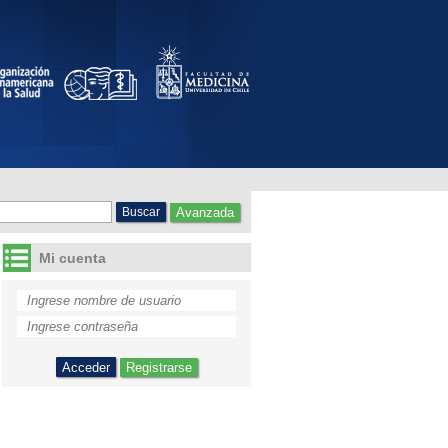
comunas de la Región
Avanzada
Mi cuenta
Registrarse