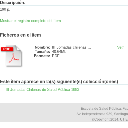
Descripción:
190 p.
Mostrar el registro completo del ítem
Ficheros en el ítem
Nombre:
III Jornadas chilenas ...
Ver/
Tamaño:
40.64Mb
Formato:
PDF
Este ítem aparece en la(s) siguiente(s) colección(ones)
III Jornadas Chilenas de Salud Pública 1983
Escuela de Salud Pública, Fac
Av. Independencia 939, Santiago,
©Copyright 2014, UTIE