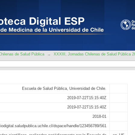
nas de Salud Pública
hilenas de Salud Pública
→
XXXIII, Jornadas Chilenas de Salud Pública 2
Escuela de Salud Pública, Universidad de Chile.
2019-07-22T15:15:40Z
2019-07-22T15:15:40Z
2018-01
bliodigital.saludpublica.uchile.cl/dspace/handle/123456789/561