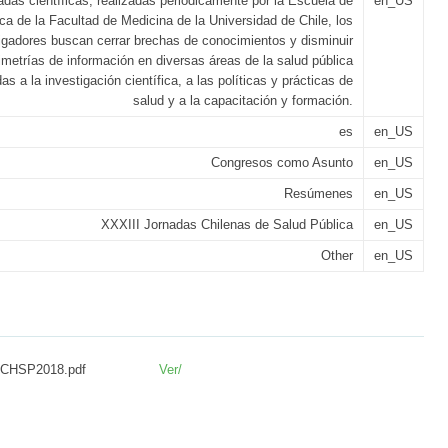
adas científicas, realizadas periódicamente por la Escuela de
en_US
ca de la Facultad de Medicina de la Universidad de Chile, los
igadores buscan cerrar brechas de conocimientos y disminuir
imetrías de información en diversas áreas de la salud pública
as a la investigación científica, a las políticas y prácticas de
salud y a la capacitación y formación.
es
en_US
Congresos como Asunto
en_US
Resúmenes
en_US
XXXIII Jornadas Chilenas de Salud Pública
en_US
Other
en_US
CHSP2018.pdf
Ver/