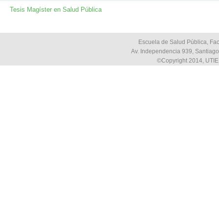
Tesis Magíster en Salud Pública
Escuela de Salud Pública, Fac
Av. Independencia 939, Santiago,
©Copyright 2014, UTIE