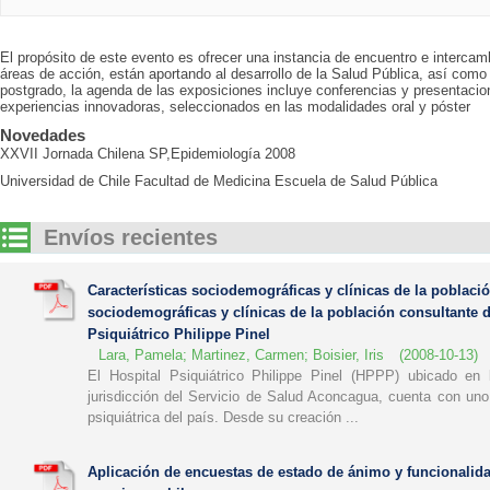
El propósito de este evento es ofrecer una instancia de encuentro e intercam
áreas de acción, están aportando al desarrollo de la Salud Pública, así como
postgrado, la agenda de las exposiciones incluye conferencias y presentacio
experiencias innovadoras, seleccionados en las modalidades oral y póster
Novedades
XXVII Jornada Chilena SP,Epidemiología 2008
Universidad de Chile Facultad de Medicina Escuela de Salud Pública
Envíos recientes
Características sociodemográficas y clínicas de la població
sociodemográficas y clínicas de la población consultante d
Psiquiátrico Philippe Pinel
Lara, Pamela
;
Martinez, Carmen
;
Boisier, Iris
(
2008-10-13
)
El Hospital Psiquiátrico Philippe Pinel (HPPP) ubicado e
jurisdicción del Servicio de Salud Aconcagua, cuenta con uno
psiquiátrica del país. Desde su creación ...
Aplicación de encuestas de estado de ánimo y funcionalida