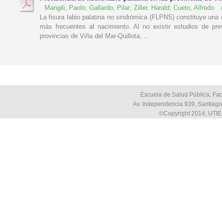
Mangili, Paolo
;
Gallardo, Pilar
;
Ziller, Harald
;
Cueto, Alfredo
La fisura labio palatina no sindrómica (FLPNS) constituye una
más frecuentes al nacimiento. Al no existir estudios de pr
provincias de Viña del Mar-Quillota, ...
Escuela de Salud Pública, Fac
Av. Independencia 939, Santiago,
©Copyright 2014, UTIE