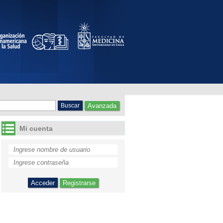
Avanzada
Mi cuenta
Registrarse