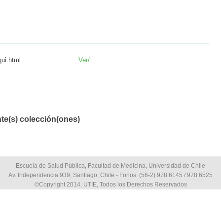
qui.html
Ver/
nte(s) colección(ones)
Escuela de Salud Pública, Facultad de Medicina, Universidad de Chile
Av. Independencia 939, Santiago, Chile - Fonos: (56-2) 978 6145 / 978 6525
©Copyright 2014, UTIE, Todos los Derechos Reservados