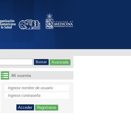
Avanzada
Mi cuenta
Registrarse