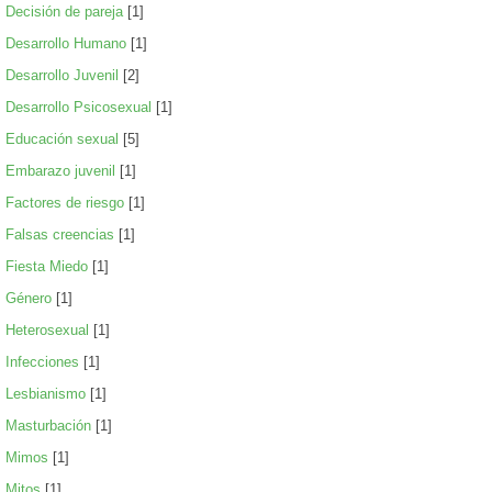
Decisión de pareja
[1]
Desarrollo Humano
[1]
Desarrollo Juvenil
[2]
Desarrollo Psicosexual
[1]
Educación sexual
[5]
Embarazo juvenil
[1]
Factores de riesgo
[1]
Falsas creencias
[1]
Fiesta Miedo
[1]
Género
[1]
Heterosexual
[1]
Infecciones
[1]
Lesbianismo
[1]
Masturbación
[1]
Mimos
[1]
Mitos
[1]