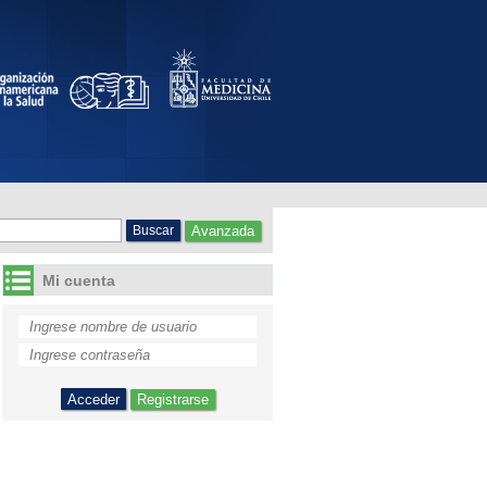
Avanzada
Mi cuenta
Registrarse