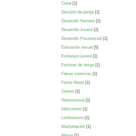
Coital
[1]
Decisión de pareja
[1]
Desarrollo Humano
[1]
Desarrollo Juvenil
[2]
Desarrollo Psicosexual
[1]
Educación sexual
[5]
Embarazo juvenil
[1]
Factores de riesgo
[1]
Falsas creencias
[1]
Fiesta Miedo
[1]
Género
[1]
Heterosexual
[1]
Infecciones
[1]
Lesbianismo
[1]
Masturbación
[1]
Mimos
[1]