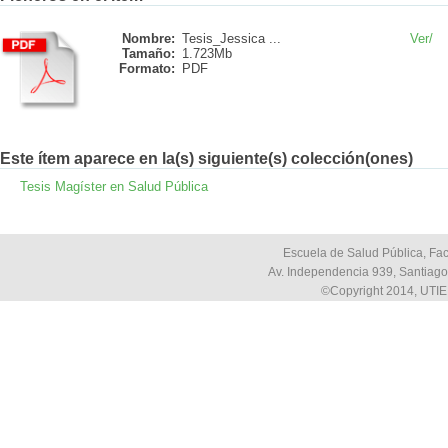
Nombre:
Tesis_Jessica ...
Ver/
Tamaño:
1.723Mb
Formato:
PDF
Este ítem aparece en la(s) siguiente(s) colección(ones)
Tesis Magíster en Salud Pública
Escuela de Salud Pública, Fac
Av. Independencia 939, Santiago,
©Copyright 2014, UTIE