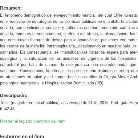
Resumen:
El fenómeno demográfico del envejecimiento mundial, del cual Chile no está 
en el rediseño de estrategias de las políticas públicas en el ámbito financier
de vida, con condiciones sociales y culturales que han fomentado cambios si
de vida, como es el sedentarismo, el efecto del stress, la alimentación, los 
que constituyen factores de riesgo para la aparición de pacientes con más
los costos de la atención intrahospitalaria1,ocasionando en nuestro país un
sanitarios. En consecuencia, se intensifican las listas de espera para aten
quirúrgica y la saturación de las unidades de urgencia de los hospitales
estructural por falta de camas, lo que provoca una sobredemanda, que e
satisfacer. Considerando lo anterior, es que se crean distintas estrategias 
de atenciones en salud y así surgen hace unos años la Cirugía Mayor Ambul
patologías mentales y la Hospitalización Domiciliaria (HD).
Descripción:
Tesis (magíster en salud pública) Universidad de Chile, 2015. Prof. guía,Herm
h. 42-48.
Mostrar el registro completo del ítem
Ficheros en el ítem