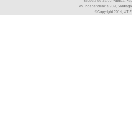
Escuela de Salud Pública, Fac
Av. Independencia 939, Santiago,
©Copyright 2014, UTIE